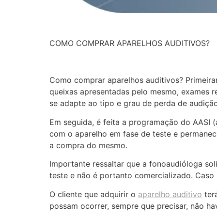
COMO COMPRAR APARELHOS AUDITIVOS?
Como comprar aparelhos auditivos? Primeirame
queixas apresentadas pelo mesmo, exames r
se adapte ao tipo e grau de perda de audição
Em seguida, é feita a programação do AASI (a
com o aparelho em fase de teste e permanece 
a compra do mesmo.
Importante ressaltar que a fonoaudióloga sol
teste e não é portanto comercializado. Caso
O cliente que adquirir o
aparelho auditivo
ter
possam ocorrer, sempre que precisar, não h