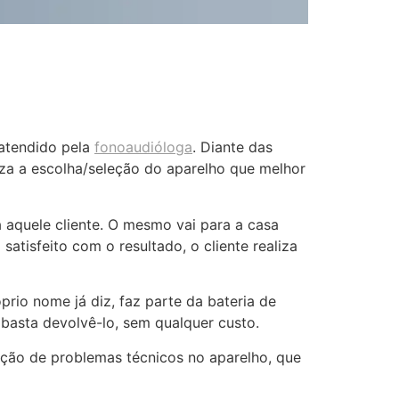
 atendido pela
fonoaudióloga
. Diante das
iza a escolha/seleção do aparelho que melhor
a aquele cliente. O mesmo vai para a casa
atisfeito com o resultado, o cliente realiza
prio nome já diz, faz parte da bateria de
basta devolvê-lo, sem qualquer custo.
ão de problemas técnicos no aparelho, que