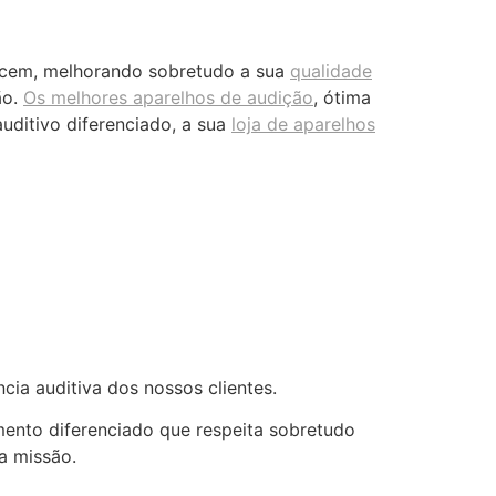
ecem, melhorando sobretudo a sua
qualidade
ão.
Os melhores aparelhos de audição
, ótima
uditivo diferenciado, a sua
loja de aparelhos
ia auditiva dos nossos clientes.
mento diferenciado que respeita sobretudo
a missão.