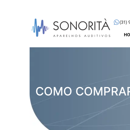
(31) 
H
COMO COMPRAR