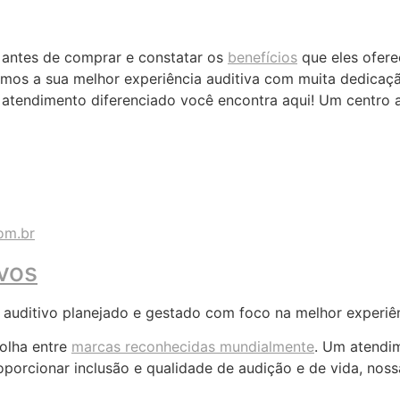
 antes de comprar e constatar os
benefícios
que eles ofer
imos a sua melhor experiência auditiva com muita dedicaç
atendimento diferenciado você encontra aqui! Um centro a
om.br
ivos
auditivo planejado e gestado com foco na melhor experiênc
olha entre
marcas reconhecidas mundialmente
. Um atendi
roporcionar inclusão e qualidade de audição e de vida, noss