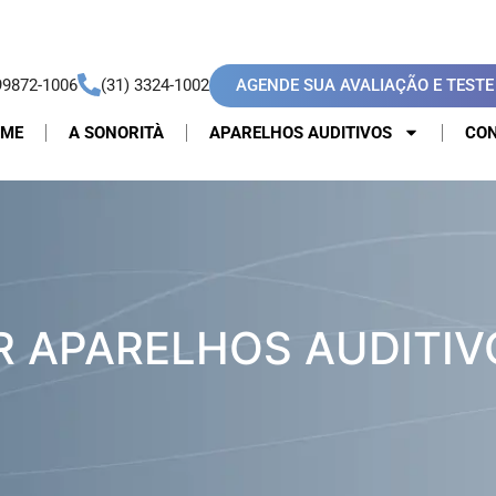
AGENDE SUA AVALIAÇÃO E TESTE 
99872-1006
(31) 3324-1002
OME
A SONORITÀ
APARELHOS AUDITIVOS
CON
 APARELHOS AUDITIV