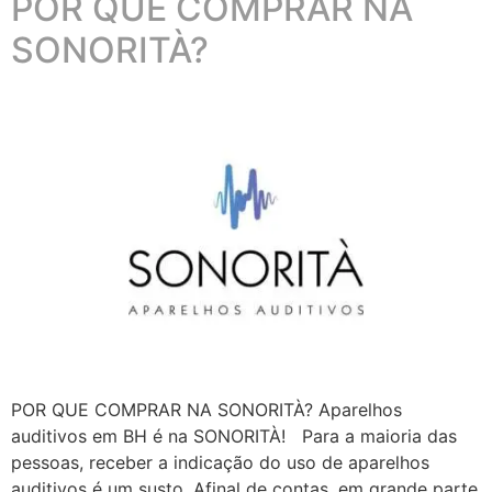
POR QUE COMPRAR NA
SONORITÀ?
POR QUE COMPRAR NA SONORITÀ? Aparelhos
auditivos em BH é na SONORITÀ! Para a maioria das
pessoas, receber a indicação do uso de aparelhos
auditivos é um susto. Afinal de contas, em grande parte