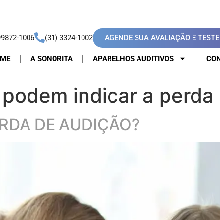
AGENDE SUA AVALIAÇÃO E TESTE 
99872-1006
(31) 3324-1002
OME
A SONORITÀ
APARELHOS AUDITIVOS
CON
s podem indicar a perda
RDA DE AUDIÇÃO?