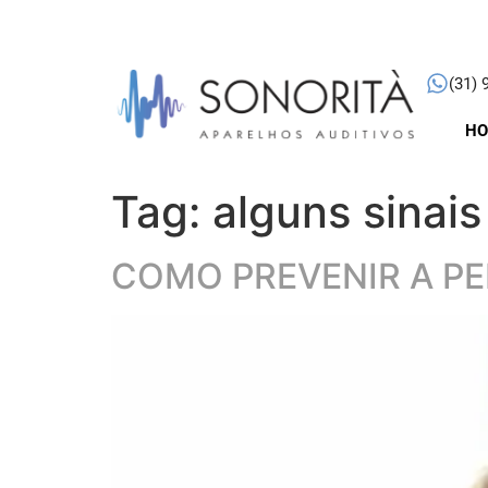
(31) 
H
Tag:
alguns sinai
COMO PREVENIR A PE