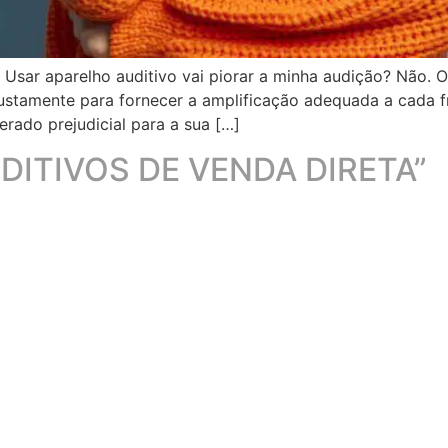
 Usar aparelho auditivo vai piorar a minha audição? Não. 
ustamente para fornecer a amplificação adequada a cada fr
rado prejudicial para a sua […]
DITIVOS DE VENDA DIRETA”