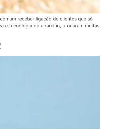
omum receber ligação de clientes que só
rca e tecnologia do aparelho, procuram muitas
2