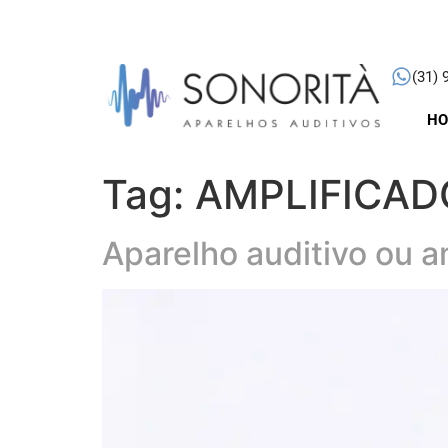
(31) 
H
Tag:
AMPLIFICA
Aparelho auditivo ou a