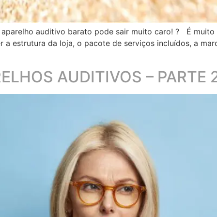
relho auditivo barato pode sair muito caro! ? É muito c
 a estrutura da loja, o pacote de serviços incluídos, a ma
ELHOS AUDITIVOS – PARTE 