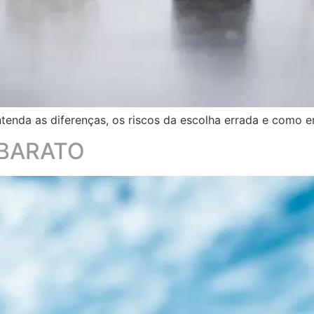
tenda as diferenças, os riscos da escolha errada e como en
 BARATO