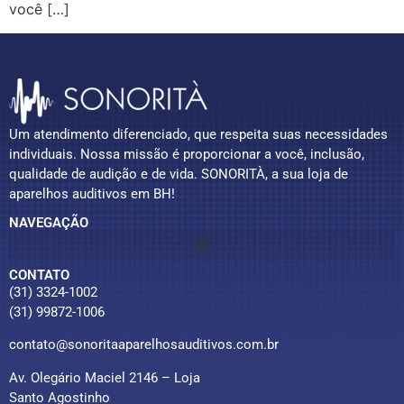
você […]
Um atendimento diferenciado, que respeita suas necessidades
individuais. Nossa missão é proporcionar a você, inclusão,
qualidade de audição e de vida. SONORITÀ, a sua loja de
aparelhos auditivos em BH!
NAVEGAÇÃO
CONTATO
(31) 3324-1002
(31) 99872-1006
contato@sonoritaaparelhosauditivos.com.br
Av. Olegário Maciel 2146 – Loja
Santo Agostinho