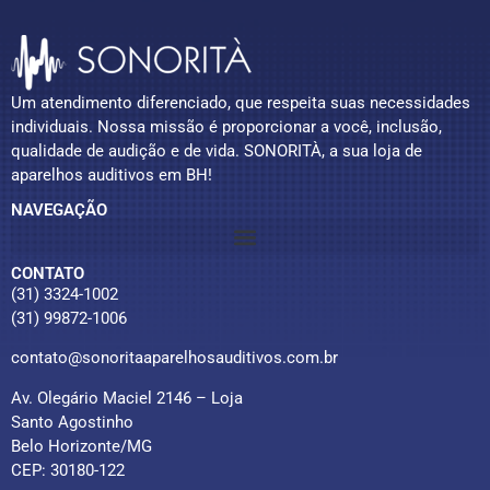
Um atendimento diferenciado, que respeita suas necessidades
individuais. Nossa missão é proporcionar a você, inclusão,
qualidade de audição e de vida. SONORITÀ, a sua loja de
aparelhos auditivos em BH!
NAVEGAÇÃO
CONTATO
(31) 3324-1002
(31) 99872-1006
contato@sonoritaaparelhosauditivos.com.br
Av. Olegário Maciel 2146 – Loja
Santo Agostinho
Belo Horizonte/MG
CEP: 30180-122