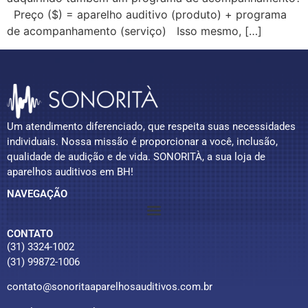
Preço ($) = aparelho auditivo (produto) + programa
de acompanhamento (serviço) Isso mesmo, […]
Um atendimento diferenciado, que respeita suas necessidades
individuais. Nossa missão é proporcionar a você, inclusão,
qualidade de audição e de vida. SONORITÀ, a sua loja de
aparelhos auditivos em BH!
NAVEGAÇÃO
CONTATO
(31) 3324-1002
(31) 99872-1006
contato@sonoritaaparelhosauditivos.com.br