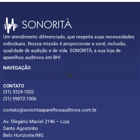
Um atendimento diferenciado, que respeita suas necessidades
individuais. Nossa missão é proporcionar a você, inclusão,
qualidade de audição e de vida. SONORITÀ, a sua loja de
aparelhos auditivos em BH!
NAVEGAÇÃO
CONTATO
(31) 3324-1002
(31) 99872-1006
contato@sonoritaaparelhosauditivos.com.br
Av. Olegário Maciel 2146 – Loja
Santo Agostinho
Belo Horizonte/MG