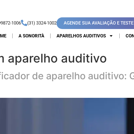
AGENDE SUA AVALIAÇÃO E TESTE 
99872-1006
(31) 3324-1002
OME
A SONORITÀ
APARELHOS AUDITIVOS
CON
 aparelho auditivo
icador de aparelho auditivo: 