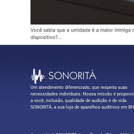
Você sabia que a umidade é a maior inimiga 
dispositivo?…
Um atendimento diferenciado, que respeita suas
necessidades individuais. Nossa missão é proporc
a você, inclusão, qualidade de audição e de vida.
SONORITÀ, a sua loja de aparelhos auditivos em BH