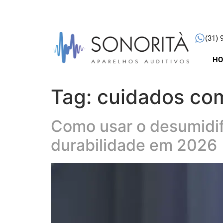
(31) 
H
Tag:
cuidados com
Como usar o desumidif
durabilidade em 2026