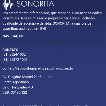
Um atendimento diferenciado, que respeita suas necessidades
individuais. Nossa missão é proporcionar a você, inclusão,
qualidade de audição e de vida. SONORITÀ, a sua loja de
aparelhos auditivos em BH!
NAVEGAÇÃO
CONTATO
(31) 3324-1002
(31) 99872-1006
contato@sonoritaaparelhosauditivos.com.br
Av. Olegário Maciel 2146 – Loja
Santo Agostinho
Belo Horizonte/MG
CEP: 30180-122