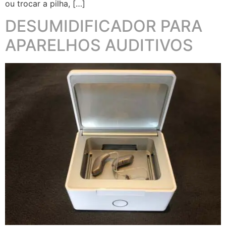
ou trocar a pilha, […]
DESUMIDIFICADOR PARA
APARELHOS AUDITIVOS