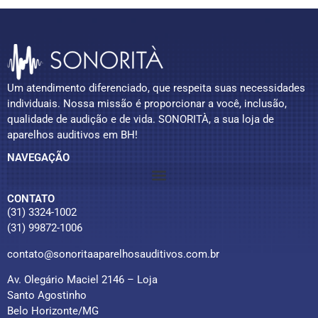
Um atendimento diferenciado, que respeita suas necessidades
individuais. Nossa missão é proporcionar a você, inclusão,
qualidade de audição e de vida. SONORITÀ, a sua loja de
aparelhos auditivos em BH!
NAVEGAÇÃO
CONTATO
(31) 3324-1002
(31) 99872-1006
contato@sonoritaaparelhosauditivos.com.br
Av. Olegário Maciel 2146 – Loja
Santo Agostinho
Belo Horizonte/MG