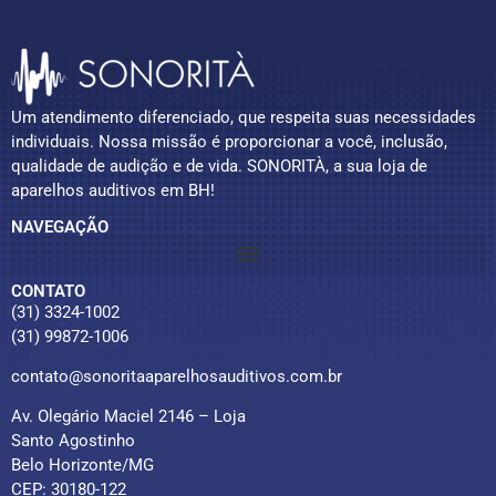
Um atendimento diferenciado, que respeita suas necessidades
individuais. Nossa missão é proporcionar a você, inclusão,
qualidade de audição e de vida. SONORITÀ, a sua loja de
aparelhos auditivos em BH!
NAVEGAÇÃO
CONTATO
(31) 3324-1002
(31) 99872-1006
contato@sonoritaaparelhosauditivos.com.br
Av. Olegário Maciel 2146 – Loja
Santo Agostinho
Belo Horizonte/MG
CEP: 30180-122