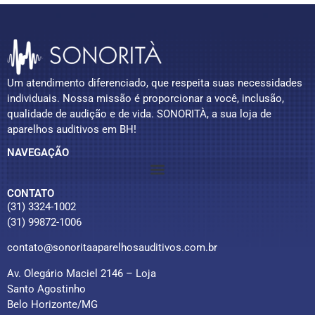
Um atendimento diferenciado, que respeita suas necessidades
individuais. Nossa missão é proporcionar a você, inclusão,
qualidade de audição e de vida. SONORITÀ, a sua loja de
aparelhos auditivos em BH!
NAVEGAÇÃO
CONTATO
(31) 3324-1002
(31) 99872-1006
contato@sonoritaaparelhosauditivos.com.br
Av. Olegário Maciel 2146 – Loja
Santo Agostinho
Belo Horizonte/MG