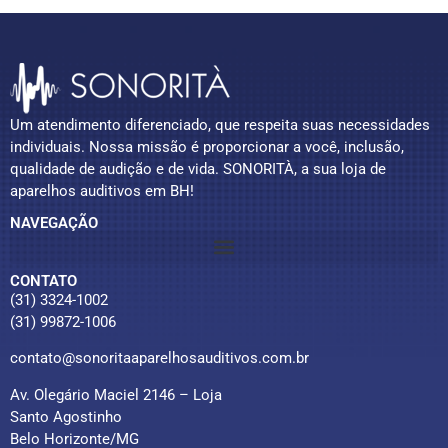
Um atendimento diferenciado, que respeita suas necessidades
individuais. Nossa missão é proporcionar a você, inclusão,
qualidade de audição e de vida. SONORITÀ, a sua loja de
aparelhos auditivos em BH!
NAVEGAÇÃO
CONTATO
(31) 3324-1002
(31) 99872-1006
contato@sonoritaaparelhosauditivos.com.br
Av. Olegário Maciel 2146 – Loja
Santo Agostinho
Belo Horizonte/MG