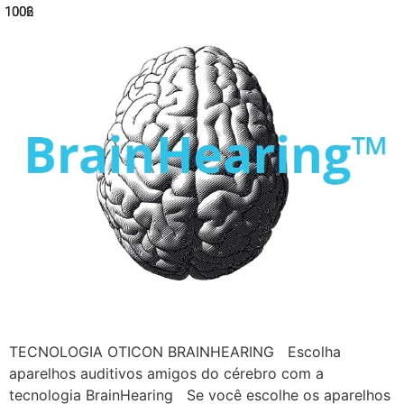
1006
1002
TECNOLOGIA OTICON BRAINHEARING Escolha
aparelhos auditivos amigos do cérebro com a
tecnologia BrainHearing Se você escolhe os aparelhos