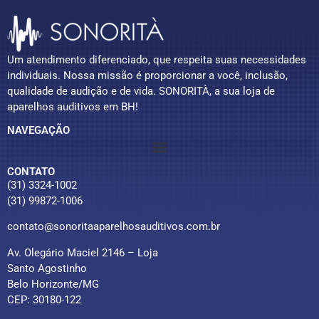
Um atendimento diferenciado, que respeita suas necessidades
individuais. Nossa missão é proporcionar a você, inclusão,
qualidade de audição e de vida. SONORITÀ, a sua loja de
aparelhos auditivos em BH!
NAVEGAÇÃO
CONTATO
(31) 3324-1002
(31) 99872-1006
contato@sonoritaaparelhosauditivos.com.br
Av. Olegário Maciel 2146 – Loja
Santo Agostinho
Belo Horizonte/MG
CEP: 30180-122