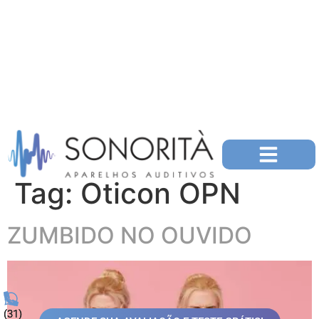
Tag:
Oticon OPN
ZUMBIDO NO OUVIDO
(31)
(31)