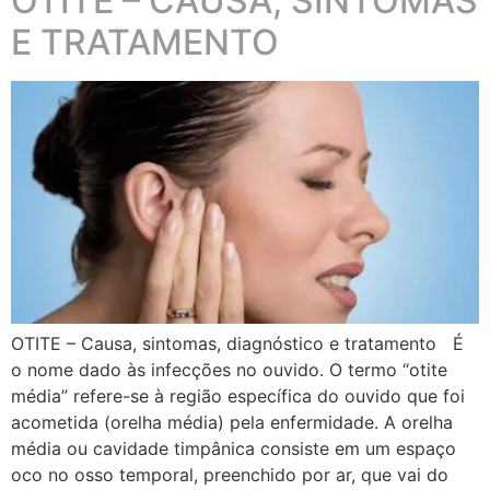
OTITE – CAUSA, SINTOMAS
E TRATAMENTO
OTITE – Causa, sintomas, diagnóstico e tratamento É
o nome dado às infecções no ouvido. O termo “otite
média” refere-se à região específica do ouvido que foi
acometida (orelha média) pela enfermidade. A orelha
média ou cavidade timpânica consiste em um espaço
oco no osso temporal, preenchido por ar, que vai do