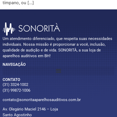
tímpano, ou […]
Um atendimento diferenciado, que respeita suas necessidades
individuais. Nossa missão é proporcionar a você, inclusão,
qualidade de audição e de vida. SONORITÀ, a sua loja de
aparelhos auditivos em BH!
NAVEGAÇÃO
CONTATO
(31) 3324-1002
(31) 99872-1006
contato@sonoritaaparelhosauditivos.com.br
Av. Olegário Maciel 2146 – Loja
Santo Agostinho