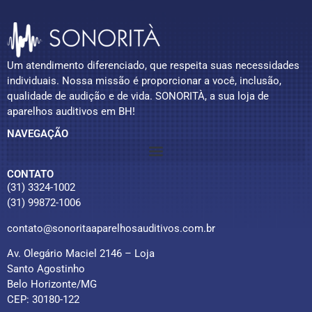
Um atendimento diferenciado, que respeita suas necessidades
individuais. Nossa missão é proporcionar a você, inclusão,
qualidade de audição e de vida. SONORITÀ, a sua loja de
aparelhos auditivos em BH!
NAVEGAÇÃO
CONTATO
(31) 3324-1002
(31) 99872-1006
contato@sonoritaaparelhosauditivos.com.br
Av. Olegário Maciel 2146 – Loja
Santo Agostinho
Belo Horizonte/MG
CEP: 30180-122