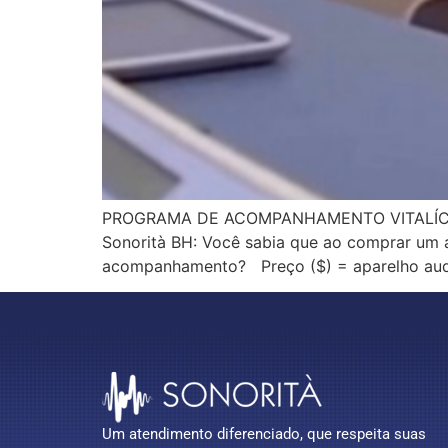
PROGRAMA DE ACOMPANHAMENTO VITALÍCIO P
Sonorità BH: Você sabia que ao comprar um 
acompanhamento? Preço ($) = aparelho aud
Um atendimento diferenciado, que respeita suas