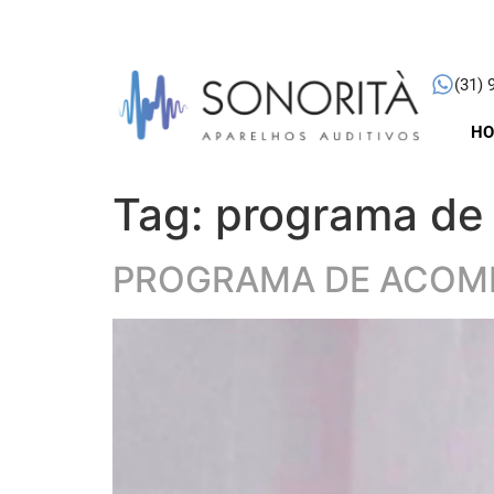
(31) 
H
Tag:
programa de
PROGRAMA DE ACO