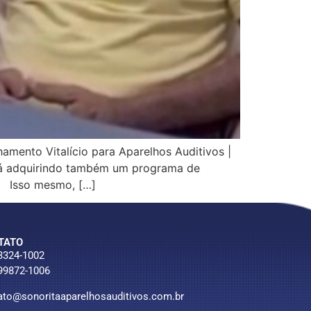
 Vitalício para Aparelhos Auditivos |
stá adquirindo também um programa de
) Isso mesmo, […]
TATO
 3324-1002
 99872-1006
ato@sonoritaaparelhosauditivos.com.br