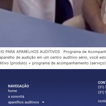
ARA APARELHOS AUDITIVOS Programa de Acompanhamento
aparelho de audição em um centro auditivo sério, você e
itivo (produto) + programa de acompanhamento (serviço
CON
NAVEGAÇÃO
(31)
home
(31)
a sonorità
cont
aparelhos auditivos