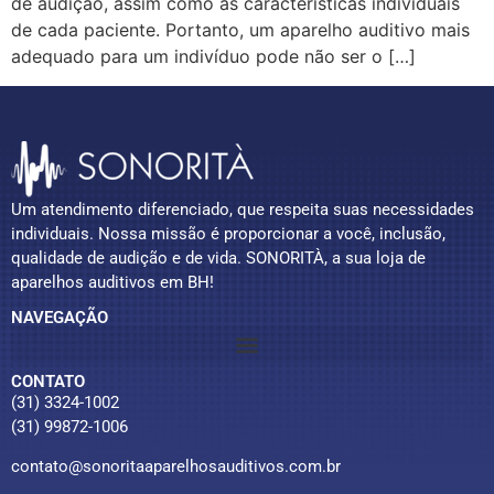
de audição, assim como as características individuais
de cada paciente. Portanto, um aparelho auditivo mais
adequado para um indivíduo pode não ser o […]
Um atendimento diferenciado, que respeita suas necessidades
individuais. Nossa missão é proporcionar a você, inclusão,
qualidade de audição e de vida. SONORITÀ, a sua loja de
aparelhos auditivos em BH!
NAVEGAÇÃO
CONTATO
(31) 3324-1002
(31) 99872-1006
contato@sonoritaaparelhosauditivos.com.br