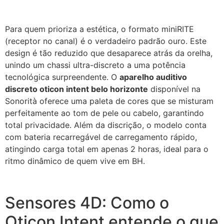
Para quem prioriza a estética, o formato miniRITE
(receptor no canal) é o verdadeiro padrão ouro. Este
design é tão reduzido que desaparece atrás da orelha,
unindo um chassi ultra-discreto a uma potência
tecnológica surpreendente. O
aparelho auditivo
discreto oticon intent belo horizonte
disponível na
Sonorità oferece uma paleta de cores que se misturam
perfeitamente ao tom de pele ou cabelo, garantindo
total privacidade. Além da discrição, o modelo conta
com bateria recarregável de carregamento rápido,
atingindo carga total em apenas 2 horas, ideal para o
ritmo dinâmico de quem vive em BH.
Sensores 4D: Como o
Oticon Intent entende o que