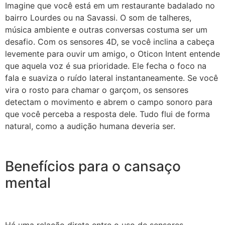
Imagine que você está em um restaurante badalado no
bairro Lourdes ou na Savassi. O som de talheres,
música ambiente e outras conversas costuma ser um
desafio. Com os sensores 4D, se você inclina a cabeça
levemente para ouvir um amigo, o Oticon Intent entende
que aquela voz é sua prioridade. Ele fecha o foco na
fala e suaviza o ruído lateral instantaneamente. Se você
vira o rosto para chamar o garçom, os sensores
detectam o movimento e abrem o campo sonoro para
que você perceba a resposta dele. Tudo flui de forma
natural, como a audição humana deveria ser.
Benefícios para o cansaço
mental
Há uma relação direta entre o uso de sensores