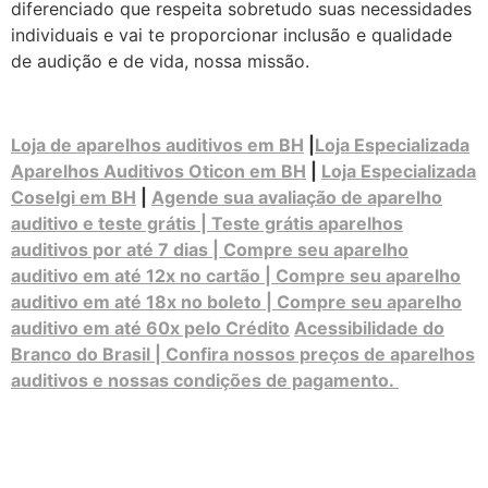
diferenciado que respeita sobretudo suas necessidades
individuais e vai te proporcionar inclusão e qualidade
de audição e de vida, nossa missão.
Loja de aparelhos auditivos em BH
|
Loja Especializada
Aparelhos Auditivos Oticon em BH
|
Loja Especializada
Coselgi em BH
|
Agende sua avaliação de aparelho
auditivo e teste grátis | Teste grátis aparelhos
auditivos por até 7 dias | Compre seu aparelho
auditivo em até 12x no cartão | Compre seu aparelho
auditivo em até 18x no boleto | Compre seu aparelho
auditivo em até 60x pelo Crédito
Acessibilidade do
Branco do Brasil | Confira nossos preços de aparelhos
auditivos e nossas condições de pagamento.