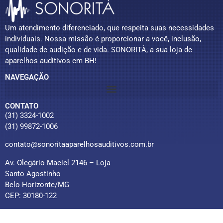
Um atendimento diferenciado, que respeita suas necessidades
individuais. Nossa missão é proporcionar a você, inclusão,
qualidade de audição e de vida. SONORITÀ, a sua loja de
aparelhos auditivos em BH!
NAVEGAÇÃO
CONTATO
(31) 3324-1002
(31) 99872-1006
contato@sonoritaaparelhosauditivos.com.br
Av. Olegário Maciel 2146 – Loja
Santo Agostinho
Belo Horizonte/MG
CEP: 30180-122