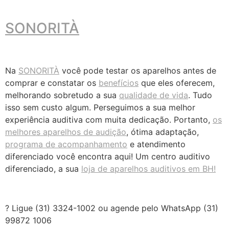
SONORITÀ
Na
SONORITÀ
você pode testar os aparelhos antes de
comprar e constatar os
benefícios
que eles oferecem,
melhorando sobretudo a sua
qualidade de vida
. Tudo
isso sem custo algum. Perseguimos a sua melhor
experiência auditiva com muita dedicação. Portanto,
os
melhores aparelhos de audição
, ótima adaptação,
programa de acompanhamento
e atendimento
diferenciado você encontra aqui! Um centro auditivo
diferenciado, a sua
loja de aparelhos auditivos em BH!
? Ligue (31) 3324-1002 ou agende pelo WhatsApp (31)
99872 1006