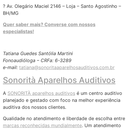
? Av. Olegário Maciel 2146 – Loja – Santo Agostinho –
BH/MG
Quer saber mais? Converse com nossos
especialistas!
Tatiana Guedes Santólia Martini
Fonoaudióloga – CRFa: 6-3289
e-mail:
tatiana@sonoritaaparelhosauditivos.com.br
Sonorità Aparelhos Auditivos
A
SONORITÀ aparelhos auditivos
é um centro auditivo
planejado e gestado com foco na melhor experiência
auditiva dos nossos clientes.
Qualidade no atendimento e liberdade de escolha entre
marcas reconhecidas mundialmente
. Um atendimento