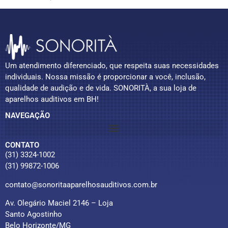
Um atendimento diferenciado, que respeita suas necessidades
individuais. Nossa missão é proporcionar a você, inclusão,
qualidade de audição e de vida. SONORITÀ, a sua loja de
aparelhos auditivos em BH!
NAVEGAÇÃO
CONTATO
(31) 3324-1002
(31) 99872-1006
contato@sonoritaaparelhosauditivos.com.br
Av. Olegário Maciel 2146 – Loja
Santo Agostinho
Belo Horizonte/MG