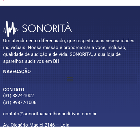
Um atendimento diferenciado, que respeita suas necessidades
individuais. Nossa missão é proporcionar a você, inclusão,
qualidade de audição e de vida. SONORITÀ, a sua loja de
aparelhos auditivos em BH!
NAVEGAÇÃO
CONTATO
(31) 3324-1002
(31) 99872-1006
contato@sonoritaaparelhosauditivos.com.br
Av. Olegário Maciel 2146 – Loja
Santo Agostinho
Belo Horizonte/MG