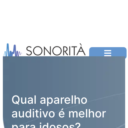
Qual aparelho
auditivo é melhor
para idosos?