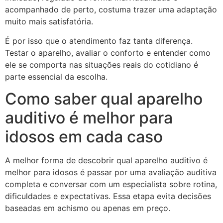
acompanhado de perto, costuma trazer uma adaptação
muito mais satisfatória.
É por isso que o atendimento faz tanta diferença.
Testar o aparelho, avaliar o conforto e entender como
ele se comporta nas situações reais do cotidiano é
parte essencial da escolha.
Como saber qual aparelho
auditivo é melhor para
idosos em cada caso
A melhor forma de descobrir qual aparelho auditivo é
melhor para idosos é passar por uma avaliação auditiva
completa e conversar com um especialista sobre rotina,
dificuldades e expectativas. Essa etapa evita decisões
baseadas em achismo ou apenas em preço.