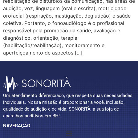
reabilitação de distúrbios da comunicação, nas áreas de
audição, voz, linguagem (oral e escrita), motricidade
orofacial (respiração, mastigação, deglutição) e saúde
coletiva. Portanto, o fonoaudiólogo é o profissional
responsável pela promoção da saúde, avaliação e
diagnóstico, orientação, terapia
(habilitação/reabilitação), monitoramento e
aperfeiçoamento de aspectos […]
Um atendimento diferenciado, que respeita suas necessidades
individuais. Nossa missão é proporcionar a você, inclusão,
qualidade de audição e de vida. SONORITÀ, a sua loja de
aparelhos auditivos em BH!
NAVEGAÇÃO