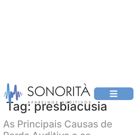
Tag:
presbiacusia
As Principais Causas de