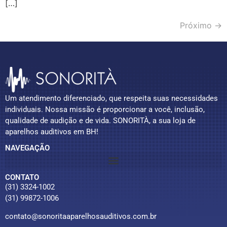
[…]
Próximo
→
Um atendimento diferenciado, que respeita suas necessidades
individuais. Nossa missão é proporcionar a você, inclusão,
qualidade de audição e de vida. SONORITÀ, a sua loja de
aparelhos auditivos em BH!
NAVEGAÇÃO
CONTATO
(31) 3324-1002
(31) 99872-1006
contato@sonoritaaparelhosauditivos.com.br