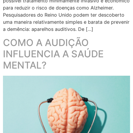
possível tratamento minimamente invasivo e econômico
para reduzir o risco de doenças como Alzheimer.
Pesquisadores do Reino Unido podem ter descoberto
uma maneira relativamente simples e barata de prevenir
a demência: aparelhos auditivos. De […]
COMO A AUDIÇÃO
INFLUENCIA A SAÚDE
MENTAL?