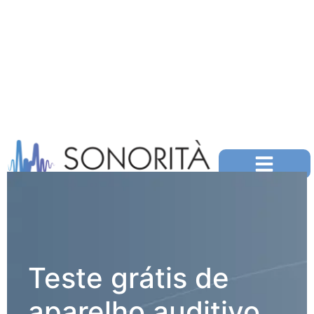
Teste grátis de
aparelho auditivo