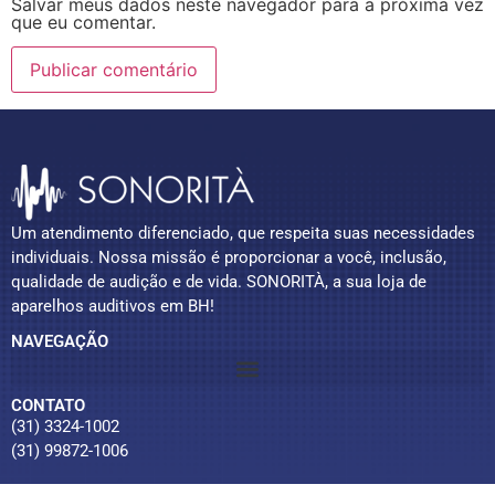
Salvar meus dados neste navegador para a próxima vez
que eu comentar.
Um atendimento diferenciado, que respeita suas necessidades
individuais. Nossa missão é proporcionar a você, inclusão,
qualidade de audição e de vida. SONORITÀ, a sua loja de
aparelhos auditivos em BH!
NAVEGAÇÃO
CONTATO
(31) 3324-1002
(31) 99872-1006
contato@sonoritaaparelhosauditivos.com.br